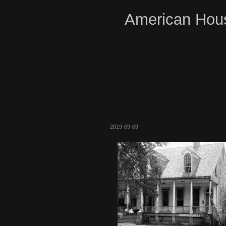
American Hous
2019-09-09