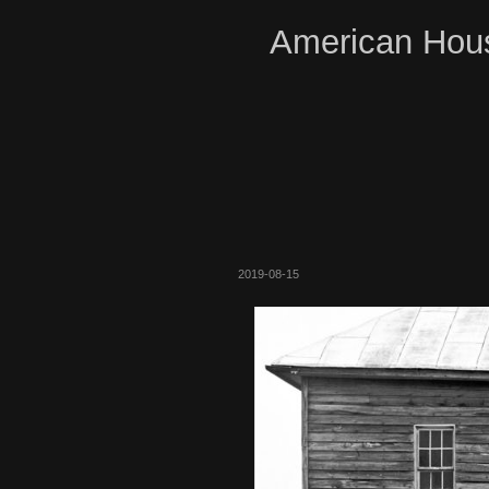
American Hous
2019-08-15