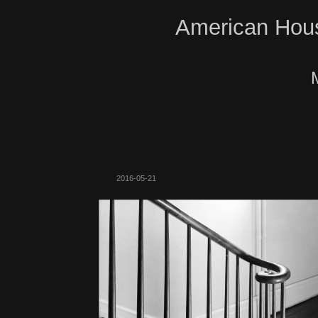
American Hous
2016-05-21